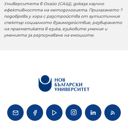
Университета в Охайо (САЩ), доказа научно
ефективността на методологията. Прилагането ?
подобрява у хора с разстройства от аутистичния
спектър социалното взаимодействие, разбирането
на прагматиката в езика, езиковите умения и
уменията за разпознаване на емоциите.



