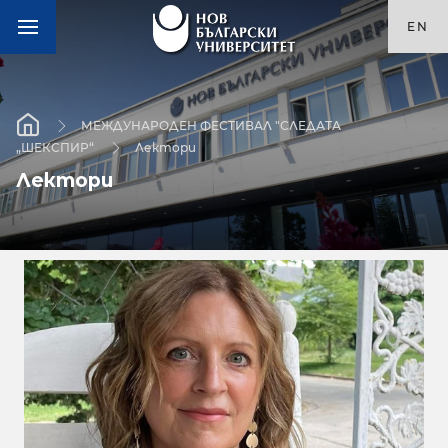
EN
МЕЖДУНАРОДЕН ФЕСТИВАЛ "СЛЕДАТА
„ШЕКСПИР“
Лектори
Лектори